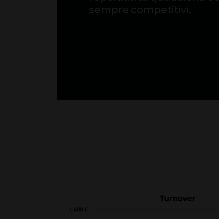
sempre competitivi.