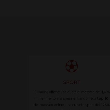
SPORT
E-Play24 ottiene una quota di mercato del 1,6 %
top 10
in riferimento alla spesa entrando nella
125%
del mercato online, una crescita sport del