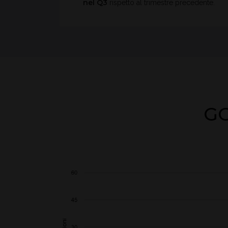
nel Q3
rispetto al trimestre precedente.
G