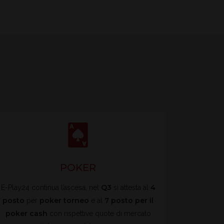
POKER
Q3
4
E-Play24 continua l’ascesa, nel
si attesta al
posto
poker torneo
7 posto per il
per
e al
poker cash
con rispettive quote di mercato