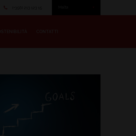
Malta
(+356) 213 123 15
STENIBILITÀ
CONTATTI