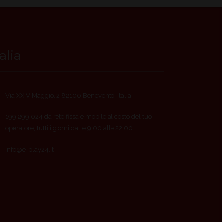
talia
Via XXIV Maggio, 2 82100 Benevento, Italia
199 299 024 da rete fissa e mobile al costo del tuo
operatore, tutti i giorni dalle 9:00 alle 22:00
info@e-play24.it