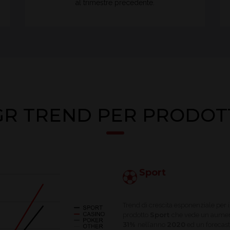
al trimestre precedente.
GR TREND PER PRODOT
Sport
Trend di crescita esponenziale per i
Sport
prodotto
che vede un aumen
31%
2020
nell’anno
ed un forecast