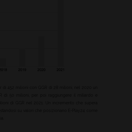
er di 452 milioni con GGR di 28 milioni, nel 2020 un
 di 50 milioni, per poi raggiungere il miliardo e
milioni di GGR nel 2021. Un incremento che supera
testandosi su valori che posizionano E-Play24 come
ia.