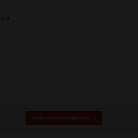
ail e
Invia la tua candidatura