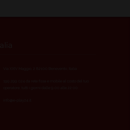
talia
Via XXIV Maggio, 2 82100 Benevento, Italia
199 299 024 da rete fissa e mobile al costo del tuo
operatore, tutti i giorni dalle 9:00 alle 22:00
info@e-play24.it