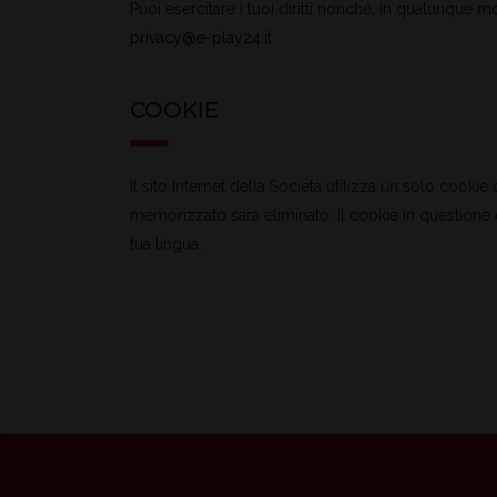
Puoi esercitare i tuoi diritti nonché, in qualunque 
privacy@e-play24.it
COOKIE
Il sito Internet della Società utilizza un solo cooki
memorizzato sarà eliminato. Il cookie in questione
tua lingua.