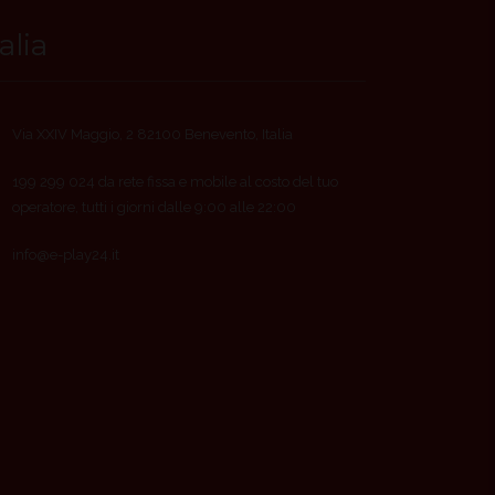
talia
Via XXIV Maggio, 2 82100 Benevento, Italia
199 299 024 da rete fissa e mobile al costo del tuo
operatore, tutti i giorni dalle 9:00 alle 22:00
info@e-play24.it