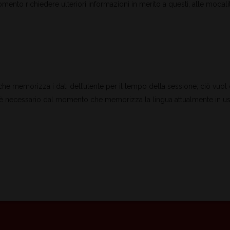
momento richiedere ulteriori informazioni in merito a questi, alle modal
e che memorizza i dati dell’utente per il tempo della sessione; ciò vuol
 è necessario dal momento che memorizza la lingua attualmente in uso