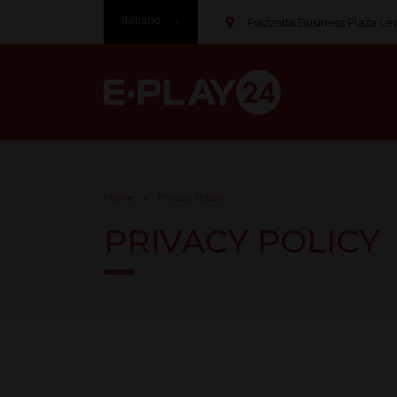
Italiano
Piazzetta Business Plaza Leve
Home
Privacy Policy
PRIVACY POLICY