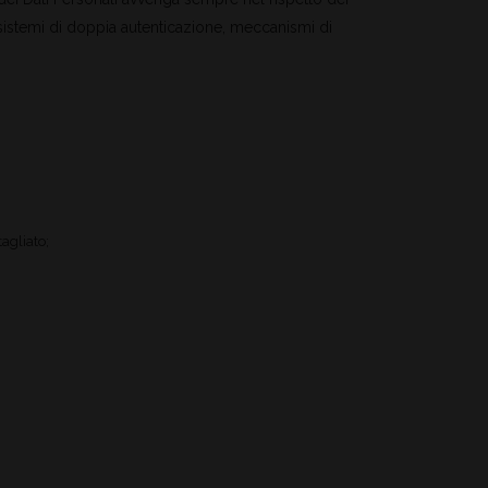
 sistemi di doppia autenticazione, meccanismi di
agliato;