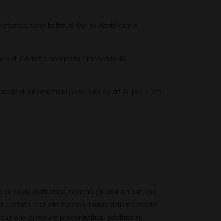
fonico sono trattati al fine di identificare e
lo di Contatto comporta l’impossibilità
ieste di informazioni pervenute ex art. 6, par. 1, lett.
i posta elettronica, nonché gli ulteriori dati che
di contatto e di informazioni inviata dall’interessato
esecuzione di misure precontrattuali adottate su