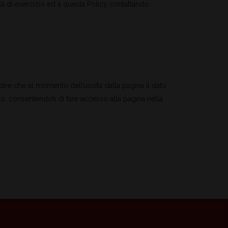
ità di esercizio ed a questa Policy contattando
 dire che al momento dell’uscita dalla pagina il dato
, consentendoti di fare accesso alla pagina nella