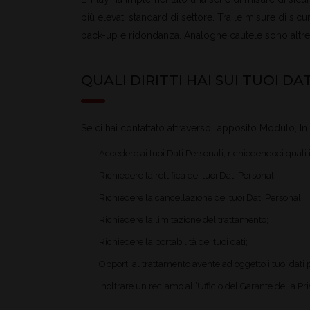
più elevati standard di settore. Tra le misure di s
back-up e ridondanza. Analoghe cautele sono altres
QUALI DIRITTI HAI SUI TUOI DAT
Se ci hai contattato attraverso l’apposito Modulo, In
Accedere ai tuoi Dati Personali, richiedendoci quali 
Richiedere la rettifica dei tuoi Dati Personali;
Richiedere la cancellazione dei tuoi Dati Personali;
Richiedere la limitazione del trattamento;
Richiedere la portabilità dei tuoi dati;
Opporti al trattamento avente ad oggetto i tuoi dati 
Inoltrare un reclamo all’Ufficio del Garante della P