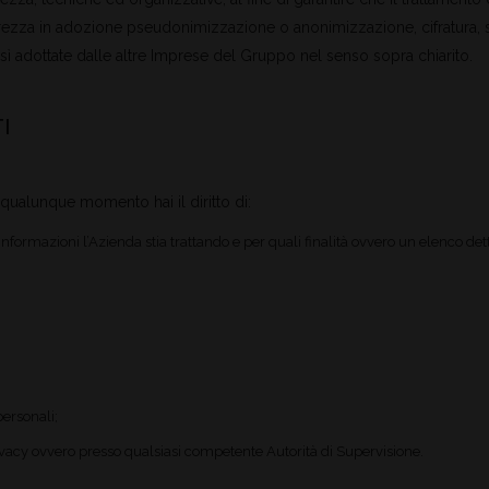
icurezza in adozione pseudonimizzazione o anonimizzazione, cifratura,
ì adottate dalle altre Imprese del Gruppo nel senso sopra chiarito.
I
 qualunque momento hai il diritto di:
informazioni l’Azienda stia trattando e per quali finalità ovvero un elenco dett
personali;
rivacy ovvero presso qualsiasi competente Autorità di Supervisione.