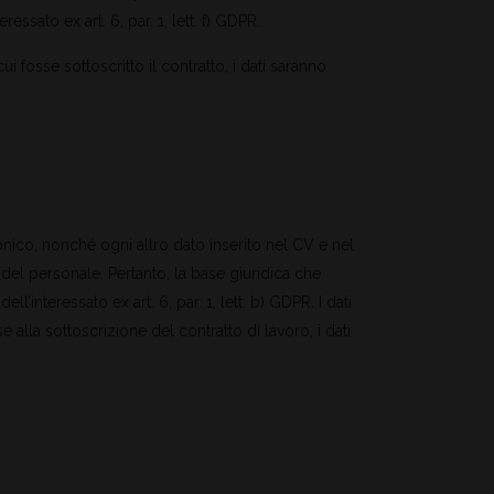
ressato ex art. 6, par. 1, lett. f) GDPR.
ui fosse sottoscritto il contratto, i dati saranno
fonico, nonché ogni altro dato inserito nel CV e nel
del personale. Pertanto, la base giuridica che
l’interessato ex art. 6, par. 1, lett. b) GDPR. I dati
alla sottoscrizione del contratto di lavoro, i dati