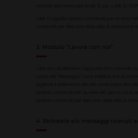
richiesta dell’interessato ex art, 6, par. 1, lett. b) GD
I dati in oggetto saranno conservati per un anno nel ca
conservati per dieci anni dalla data di cessazione d
3. Modulo “Lavora con noi”
I dati raccolti attraverso l’apposito form presente 
corpo del “Messaggio” sono trattati al fine di proc
legittima il trattamento dei dati come sopra descritti 
saranno conservati per 24 mesi nel caso in cui la se
saranno conservati per dieci anni dalla data di cess
4. Richieste e/o messaggi ricevuti agl