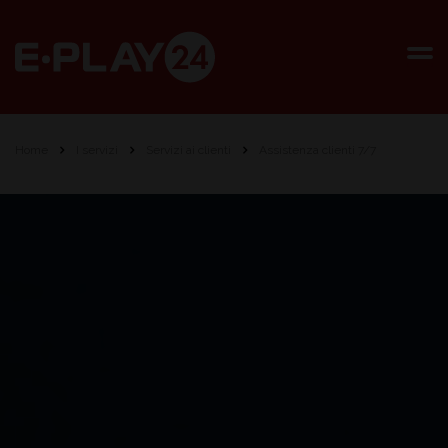
Home
I servizi
Servizi ai clienti
Assistenza clienti 7/7