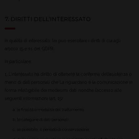
7. DIRITTI DELL’INTERESSATO
In qualità di interessato, lei può esercitare i diritti di cui agli
articoli 15 e ss del GDPR.
In particolare:
1. L’interessato ha diritto di ottenere la conferma dell’esistenza o
meno di dati personali che La riguardano e la comunicazione in
forma intelligibile dei medesimi dati, nonché l’accesso alle
seguenti informazioni (art. 15):
a. le finalità e modalità del trattamento;
b. le categorie di dati personali;
c. se possibile, il periodo di conservazione;