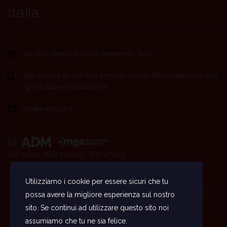
Italia
Via XXIV Maggio, 2 82100 Benevento, Italia
199 299 024 da rete fissa e mobile al costo del tuo operatore, tutti
i giorni dalle 9:00 alle 22:00
info@e-play24.it
ISO 9001 · ISO 26000 · ISO 27001
Utilizziamo i cookie per essere sicuri che tu
Obblighi informativi per le erogazioni pubbliche
In ossequio all’art. 1 comma 125 L. 124/2017, E-Play24 Ita Ltd stabile organizzazione italiana, c.f.
91345080377, ha ottenuto sussidi, vantaggi, sovvenzioni, contributi consultabili al seguente link:
possa avere la migliore esperienza sul nostro
https://www.rna.gov.it/RegistroNazionaleTrasparenza/faces/pages/TrasparenzaAiuto.jspx
sito. Se continui ad utilizzare questo sito noi
assumiamo che tu ne sia felice.
© 2026 E-Play24