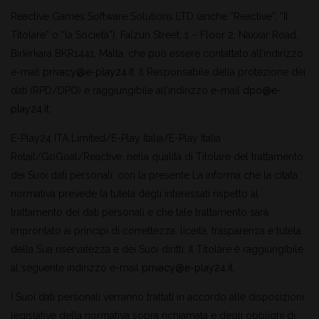
Reactive Games Software Solutions LTD (anche “Reactive”, “Il
Titolare” o “la Società”), Falzun Street, 1 – Floor 2, Naxxar Road,
Birkirkara BKR1441, Malta, che può essere contattato all’indirizzo
e-mail
privacy@e-play24.it
. Il Responsabile della protezione dei
dati (RPD/DPO) è raggiungibile all’indirizzo e-mail
dpo@e-
play24.it
.
E-Play24 ITA Limited/E-Play Italia/E-Play Italia
Retail/GoGoal/Reactive, nella qualità di Titolare del trattamento
dei Suoi dati personali, con la presente La informa che la citata
normativa prevede la tutela degli interessati rispetto al
trattamento dei dati personali e che tale trattamento sarà
improntato ai principi di correttezza, liceità, trasparenza e tutela
della Sua riservatezza e dei Suoi diritti. Il Titolare è raggiungibile
al seguente indirizzo e-mail
privacy@e-play24.it
.
I Suoi dati personali verranno trattati in accordo alle disposizioni
legislative della normativa sopra richiamata e degli obblighi di