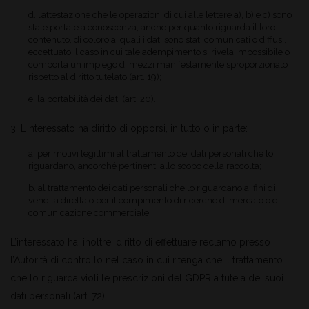
d. l’attestazione che le operazioni di cui alle lettere a), b) e c) sono
state portate a conoscenza, anche per quanto riguarda il loro
contenuto, di coloro ai quali i dati sono stati comunicati o diffusi,
eccettuato il caso in cui tale adempimento si rivela impossibile o
comporta un impiego di mezzi manifestamente sproporzionato
rispetto al diritto tutelato (art. 19);
e. la portabilità dei dati (art. 20).
3. L’interessato ha diritto di opporsi, in tutto o in parte:
a. per motivi legittimi al trattamento dei dati personali che lo
riguardano, ancorché pertinenti allo scopo della raccolta;
b. al trattamento dei dati personali che lo riguardano ai fini di
vendita diretta o per il compimento di ricerche di mercato o di
comunicazione commerciale.
L’interessato ha, inoltre, diritto di effettuare reclamo presso
l’Autorità di controllo nel caso in cui ritenga che il trattamento
che lo riguarda violi le prescrizioni del GDPR a tutela dei suoi
dati personali (art. 72).