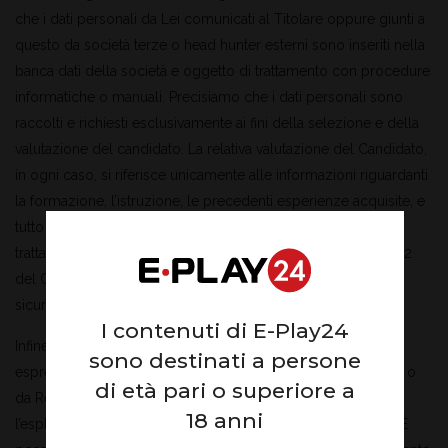
che i dati personali da Lei comunicati al Titolare oppure giunti a
questo da società terze o head hunter esterni sono inseriti nella
banca dati della società e oggetto di trattamento con procedure
informatiche o manuali. Precisiamo che i dati personali sono
raccolti e richiesti esclusivamente ai fini della selezione e della
valutazione del candidato. La relativa valutazione del Candidato,
in ogni caso, si riferisce unicamente alle informazioni riguardanti
la formazione, l’istruzione, le precedenti esperienze acquisite, e
tutto ciò che è pertinente al profilo del candidato. Ogni
trattamento avviene nel rispetto delle modalità di cui all’art. 32
del GDPR e mediante l’adozione delle adeguate misure di
sicurezza previste.
I contenuti di E-Play24
Infine, I suoi dati saranno trattati unicamente da personale
sono destinati a persone
espressamente autorizzato dal Titolare (Uffici Amministrativi) o
di età pari o superiore a
da Responsabili esterni che hanno necessità di trattarli per
18 anni
l’espletamento degli incarichi e delle funzioni a loro affidati. È