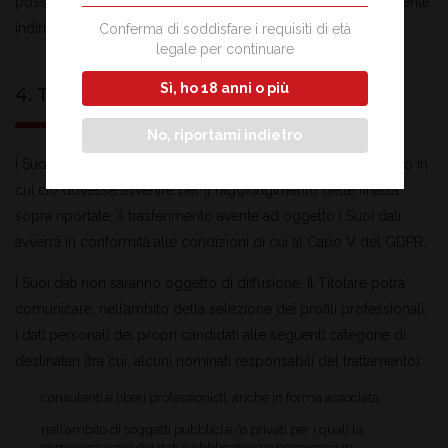
possibile richiedere l’elenco dei responsabili esterni al seguente
indirizzo e-mail
privacy@e-play24.it
.
Conferma di soddisfare i requisiti di età
legale per continuare
Sì, ho 18 anni o più
4. TRASFERIMENTO EXTRA-UE
No, riportami indietro
I Suoi dati non sono trattati in Paesi extra-UE. Tuttavia, nel caso in
cui ciò dovesse avvenire per il raggiungimento delle finalità
sopra riportate, il trasferimento avente ad oggetto i Suoi dati
avverrà in conformità alle condizioni di cui al Capo V del GDPR.
I Suoi dati non saranno oggetto di diffusione. Il Titolare potrà
comunicare, nell’ambito della selezione dei profili professionali,
i dati personali dei propri candidati alle seguenti categorie di
destinatari (tra cui, alcuni nominati responsabili del trattamento):
consulenti e liberi professionisti, anche in forma associata;
nell’ambito di soggetti pubblici e/o privati per i quali la
comunicazione dei dati è obbligatoria o necessaria in