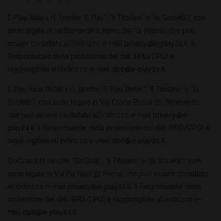
E-Play Italia s.r.l. (anche “E Play”, “Il Titolare” o “la Società”), con
sede legale in via Bernardino Verro, 89/G, Milano, che può
essere contattato all’indirizzo e-mail
privacy@e-play24.it
. Il
Responsabile della protezione dei dati (RPD/DPO) è
raggiungibile all’indirizzo e-mail
dpo@e-play24.it
E-Play Italia Retail s.r.l. (anche “E Play Retail”, “Il Titolare” o “la
Società”), con sede legale in Via Croce Rossa 25, Benevento,
che può essere contattato all’indirizzo e-mail
privacy@e-
play24.it
. Il Responsabile della protezione dei dati (RPD/DPO) è
raggiungibile all’indirizzo e-mail
dpo@e-play24.it
.
GoGoal s.r.l. (anche “GoGoal”, “Il Titolare” o “la Società”), con
sede legale in Via Pia Nalli 37, Roma, che può essere contattato
all’indirizzo e-mail
privacy@e-play24.it
. Il Responsabile della
protezione dei dati (RPD/DPO) è raggiungibile all’indirizzo e-
mail
dpo@e-play24.it
.