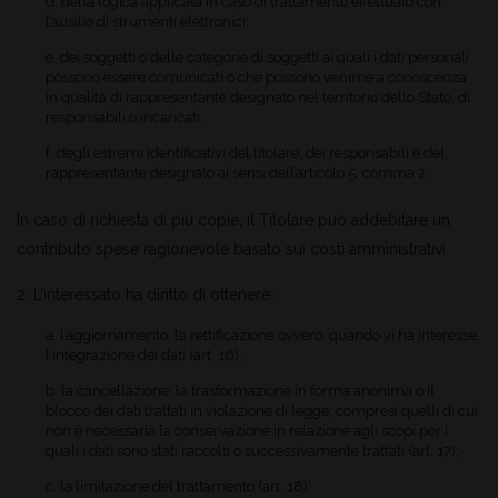
d. della logica applicata in caso di trattamento effettuato con
l’ausilio di strumenti elettronici;
e. dei soggetti o delle categorie di soggetti ai quali i dati personali
possono essere comunicati o che possono venirne a conoscenza
in qualità di rappresentante designato nel territorio dello Stato, di
responsabili o incaricati.
f. degli estremi identificativi del titolare, dei responsabili e del
rappresentante designato ai sensi dell’articolo 5, comma 2.
In caso di richiesta di più copie, il Titolare può addebitare un
contributo spese ragionevole basato sui costi amministrativi.
2. L’interessato ha diritto di ottenere:
a. l’aggiornamento, la rettificazione ovvero, quando vi ha interesse,
l’integrazione dei dati (art. 16);
b. la cancellazione, la trasformazione in forma anonima o il
blocco dei dati trattati in violazione di legge, compresi quelli di cui
non è necessaria la conservazione in relazione agli scopi per i
quali i dati sono stati raccolti o successivamente trattati (art. 17);
c. la limitazione del trattamento (art. 18);