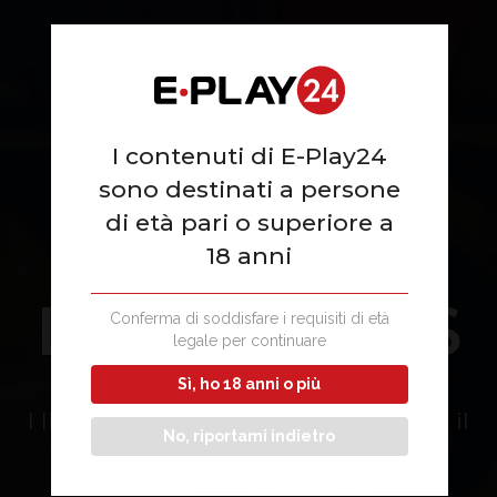
I contenuti di E-Play24
sono destinati a persone
di età pari o superiore a
18 anni
LIVE GAMES
Conferma di soddisfare i requisiti di età
legale per continuare
Sì, ho 18 anni o più
I live games forniti da Playtech sono il
No, riportami indietro
fiore all’occhiello della proposta di
gioco di E-Play24.