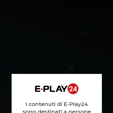
I contenuti di E-Play24
sono destinati a persone