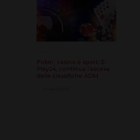
Poker, casino e sport: E-
Play24, continua l’ascesa
delle classifiche ADM
9 Luglio 2020