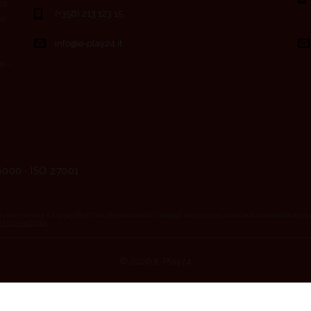
ma,
(+356) 213 123 15
ce
info@e-play24.it
e -
6000 · ISO 27001
azione italiana, c.f. 91345080377, ha ottenuto sussidi, vantaggi, sovvenzioni, contributi consultabili al se
renzaAiuto.jspx
© 2026 E-Play24
Italiano
English
(
Inglese
)
Español
(
Spagnolo
)