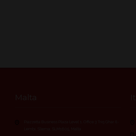
Malta
I
Piazzetta Business Plaza Level 1, Office 3 Triq Ghar Il-
Lembi, Sliema, SLM1605, Malta