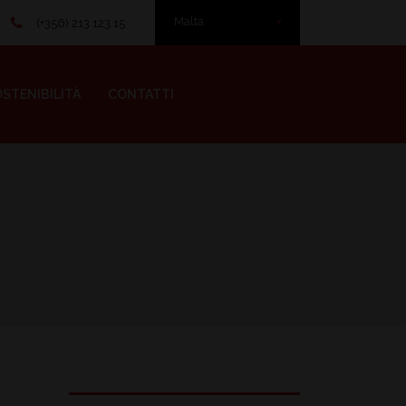
Malta
(+356) 213 123 15
STENIBILITÀ
CONTATTI