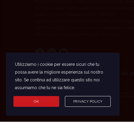
Business Plaza Level 1, Office 3 Triq Ghar Il-Lembi, Slie
SLM1605, Malta. Stabile organizzazione in Italia via Cro
Rossa, 25 - 82100 Benevento (BN). Partita IVA
15089941007, codice fiscale n.91345080377, numero
REA BN-146418. Riconoscimento del regolatore maltes
RN/173/2020. Concessione Italiana - GAD 15232
Utilizziamo i cookie per essere sicuri che tu
possa avere la migliore esperienza sul nostro
ISO 9001 · ISO 2
sito. Se continui ad utilizzare questo sito noi
assumiamo che tu ne sia felice.
Obblighi informativi per le erogazioni pubbliche
In ossequio all’art. 1 comma 125 L. 124/2017, E-Play24 Ita Ltd stabile organizz
https://www.rna.gov.it/RegistroNazionaleTrasparenza/faces/pages/Traspa
OK
PRIVACY POLICY