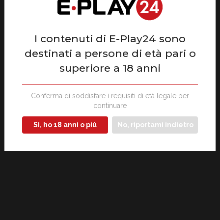
I contenuti di E-Play24 sono
destinati a persone di età pari o
superiore a 18 anni
Conferma di soddisfare i requisiti di età legale per
continuare
Sì, ho 18 anni o più
No, riportami indietro