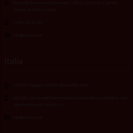
Piazzetta Business Plaza Level 1, Office 3 Triq Ghar Il-Lembi,
Sliema, SLM1605, Malta
(+356) 213 123 15
info@e-play24.it
Italia
Via XXIV Maggio, 2 82100 Benevento, Italia
199 299 024 da rete fissa e mobile al costo del tuo operatore, tutti
i giorni dalle 9:00 alle 22:00
info@e-play24.it