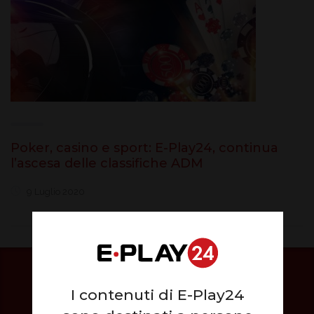
Poker, casino e sport: E-Play24, continua
l’ascesa delle classifiche ADM
9 Luglio 2020
I contenuti di E-Play24