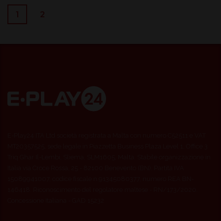
1
2
E-Play24 ITA Ltd società registrata a Malta con numero C52511 e VAT
MT20357525, sede legale in Piazzetta Business Plaza Level 1, Office 3
Triq Ghar Il-Lembi, Sliema, SLM1605, Malta. Stabile organizzazione in
Italia via Croce Rossa, 25 - 82100 Benevento (BN). Partita IVA
15089941007, codice fiscale n.91345080377, numero REA BN-
146418. Riconoscimento del regolatore maltese - RN/173/2020.
Concessione Italiana - GAD 15232