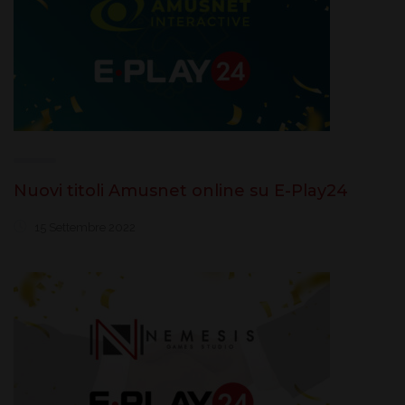
Nuovi titoli Amusnet online su E-Play24
15 Settembre 2022