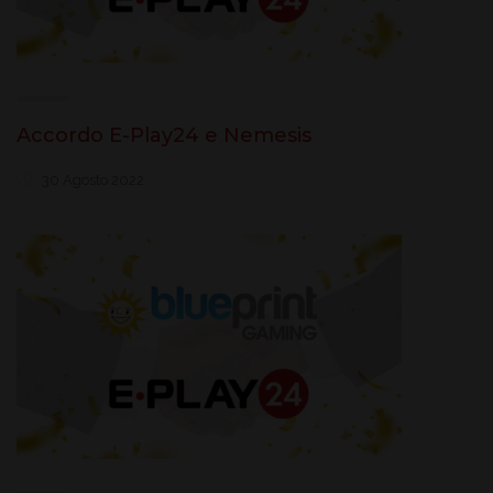
Accordo E-Play24 e Nemesis
30 Agosto 2022