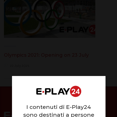
Olympics 2021: Opening on 23 July
22 July 2021
I contenuti di E-Play24
sono destinati a persone