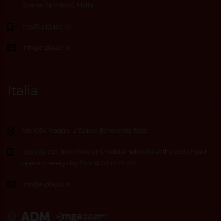
Sliema, SLM1605, Malta
(+356) 213 123 15
info@e-play24.it
Italia
Via XXIV Maggio, 2 82100 Benevento, Italia
199 299 024 from fixed and mobile networks at the cost of your
operator, every day from 9:00 to 22:00
info@e-play24.it